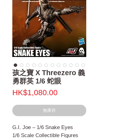
孩之寶 X Threezero 義
勇群英 1/6 蛇眼
價
HK$1,080.00
格
無庫存
G.I. Joe – 1/6 Snake Eyes
1/6 Scale Collectible Figures