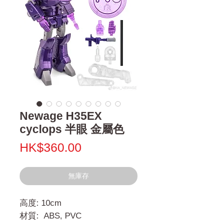
Newage H35EX
cyclops 半眼 金屬色
價
HK$360.00
格
無庫存
高度: 10cm
材質: ABS, PVC