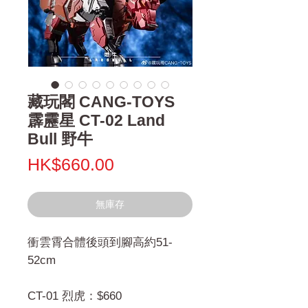
藏玩閣 CANG-TOYS
霹靂星 CT-02 Land
Bull 野牛
價
HK$660.00
格
無庫存
衝雲霄合體後頭到腳高約51-
52cm
CT-01 烈虎：$660